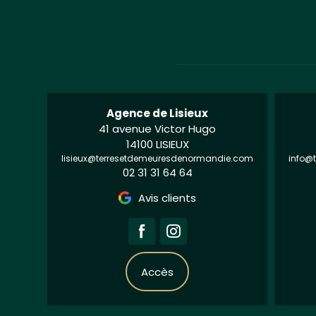
Agence de Lisieux
41 avenue Victor Hugo
14100 LISIEUX
lisieux@terresetdemeuresdenormandie.com
info@
02 31 31 64 64
Avis clients
Accès