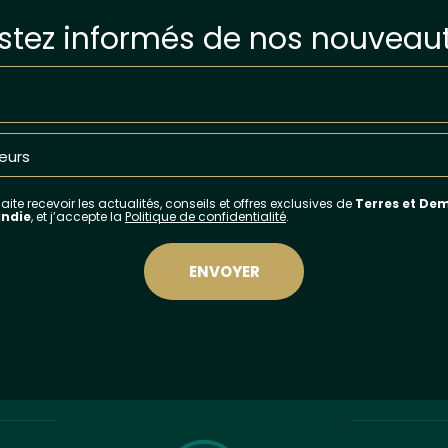
stez informés de nos nouveau
ite recevoir les actualités, conseils et offres exclusives de
Terres et De
ndie
, et j’accepte la
Politique de confidentialité
.