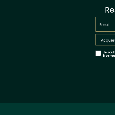
Re
Email
Je souha
Norma