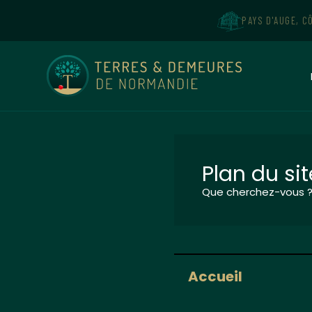
Panneau de gestion des cookies
PAYS D'AUGE, C
Plan du sit
Que cherchez-vous ? 
Accueil