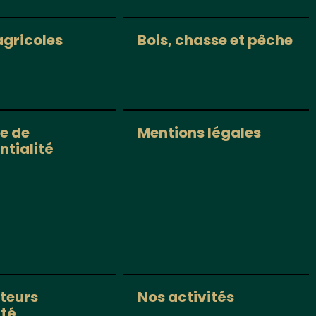
agricoles
Bois, chasse et pêche
ue de
Mentions légales
ntialité
teurs
Nos activités
ité