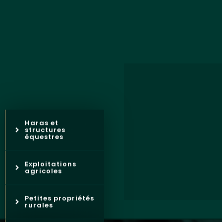
Haras et
structures
équestres
Exploitations
agricoles
Petites propriétés
rurales