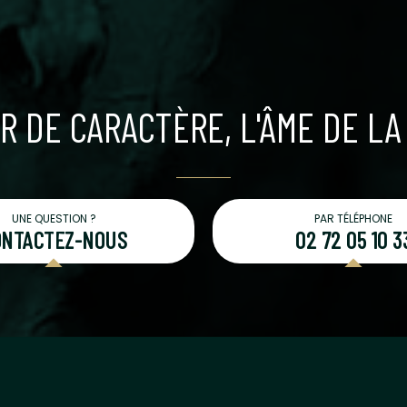
ER DE CARACTÈRE, L'ÂME DE L
UNE QUESTION ?
PAR TÉLÉPHONE
ONTACTEZ-NOUS
02 72 05 10 3