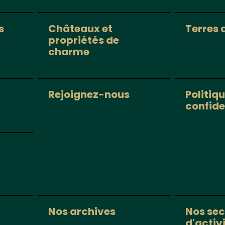
s
Châteaux et
Terres 
propriétés de
charme
Rejoignez-nous
Politiq
confide
Nos archives
Nos sec
d'activ