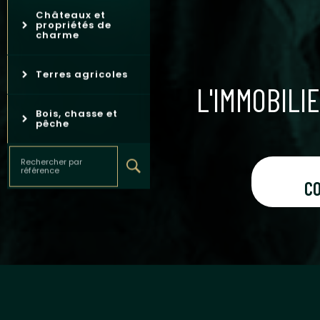
Châteaux et
propriétés de
charme
Terres agricoles
L'IMMOBILI
Bois, chasse et
pêche
Rechercher par
référence
C