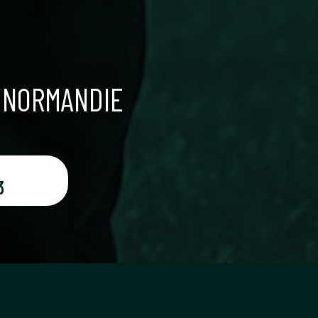
A NORMANDIE
3