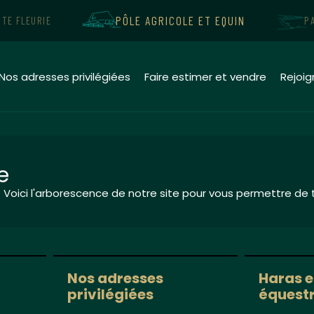
PÔLE AGRICOLE ET EQUIN
ÔTE FLEURIE
P
Nos adresses privilégiées
Faire estimer et vendre
Rejoi
e
Voici l'arborescence de notre site pour vous permettre de t
Nos adresses
Haras e
privilégiées
équest